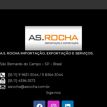
A.S. ROCHA IMPORTAÇÃO, EXPORTAÇÃO E SERVIÇOS.
São Bernardo do Campo – SP – Brasil
[55 11] 9 9631-3044 / 9 8364-3044
[55 11] 4396-3573
asrocha@asrocha.com.br
Siga-nos: