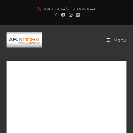
9 9631-3044
9 8364-3044
Menu